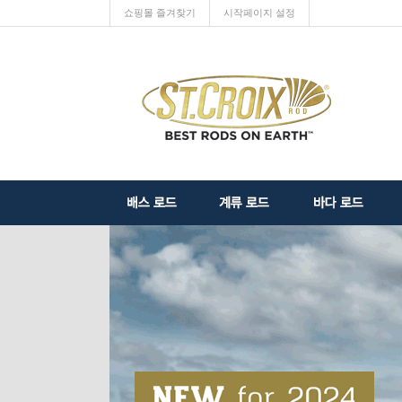
쇼핑몰 즐겨찾기
시작페이지 설정