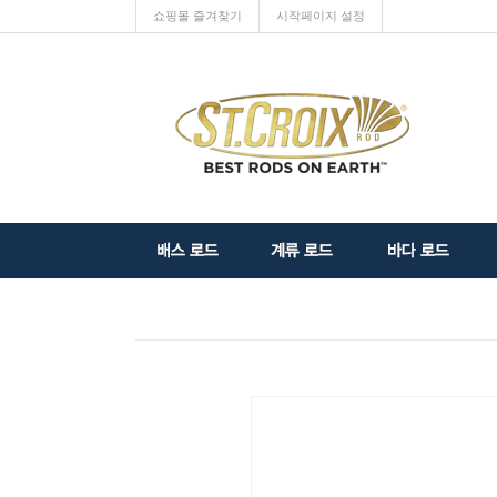
쇼핑몰 즐겨찾기
시작페이지 설정