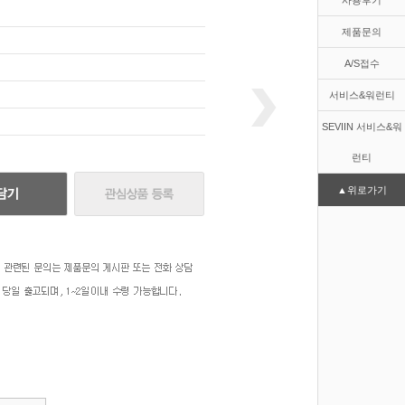
사용후기
제품문의
A/S접수
서비스&워런티
SEVIIN 서비스&워
런티
▲위로가기