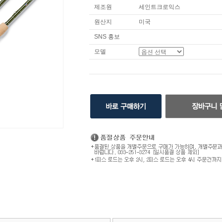
제조원
세인트크로익스
원산지
미국
SNS 홍보
모델