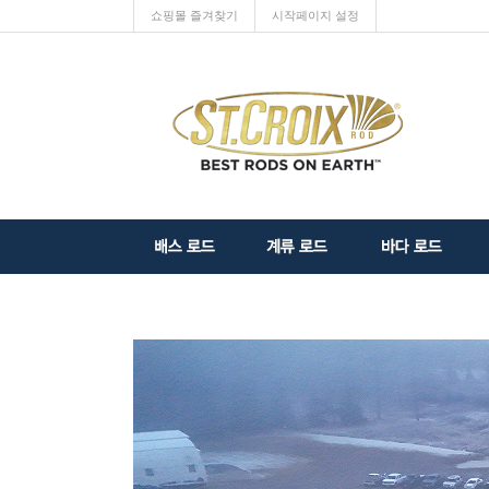
쇼핑몰 즐겨찾기
시작페이지 설정