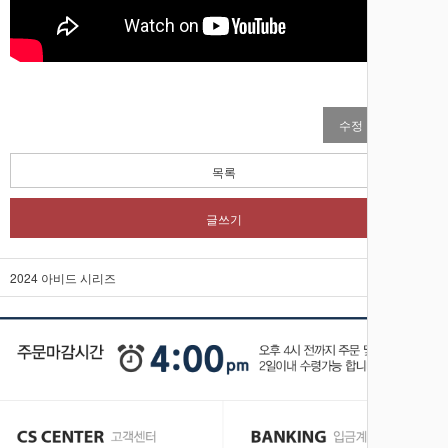
수정
삭제
목록
글쓰기
2024 아비드 시리즈